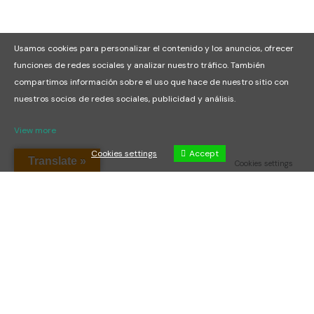
Usamos cookies para personalizar el contenido y los anuncios, ofrecer
funciones de redes sociales y analizar nuestro tráfico. También
compartimos información sobre el uso que hace de nuestro sitio con
nuestros socios de redes sociales, publicidad y análisis.
View more
Cookies settings
Accept
Translate »
Cookies settings
Copyright © 2026 Juventas 4 Life